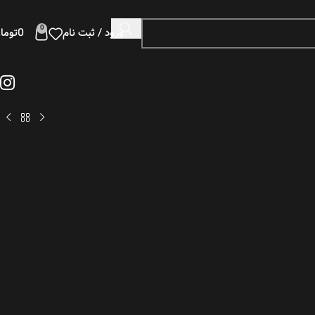
0
ورود / ثبت نام
0
توما