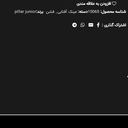
 خان
افزودن به علاقه مندی
شناسه محصول:
15065
دسته:
عینک آفتابی
,
فشن
برند:
pillar junior
اشتراک گذاری :