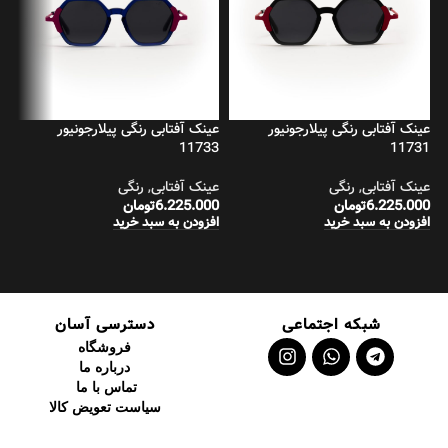
عینک آفتابی رنگی پیلارجونیور
عینک آفتابی رنگی پیلارجونیور
عی
4
11733
11731
عینک آفتابی
,
رنگی
عینک آفتابی
,
رنگی
عی
6.225.000
تومان
6.225.000
تومان
00
افزودن به سبد خرید
افزودن به سبد خرید
اف
شبکه اجتماعی
دسترسی آسان
فروشگاه
درباره ما
تماس با ما
سیاست تعویض کالا