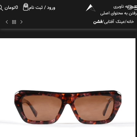
عبور به ناوبری
0
ورود / ثبت نام
0
تومان
رفتن به محتوای اصلی
خانه
عینک آفتابی
فشن