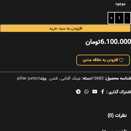
موجود
افزودن به سبد خرید
6.100.000
تومان
افزودن به علاقه مندی
شناسه محصول:
13683
دسته:
عینک آفتابی
,
فشن
برند:
pillar junior
اشتراک گذاری :
نظرات (0)