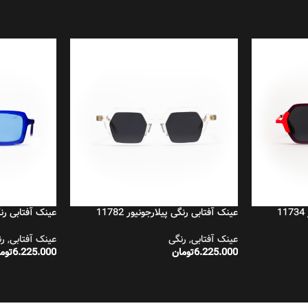
عینک آفتابی رنگی پیلارجونیور 11782
عینک آفتابی رنگی پ
عینک آفتابی
,
رنگی
عینک آفتابی
,
رن
6.225.000
تومان
6.225.000
توم
افزودن به سبد خرید
افزودن به سبد 