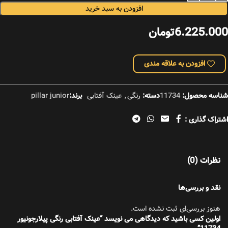
افزودن به سبد خرید
6.225.000
تومان
افزودن به علاقه مندی
شناسه محصول:
11734
دسته:
رنگی
,
عینک آفتابی
برند:
pillar junior
اشتراک گذاری :
نظرات (0)
نقد و بررسی‌ها
هنوز بررسی‌ای ثبت نشده است.
اولین کسی باشید که دیدگاهی می نویسد “عینک آفتابی رنگی پیلارجونیور