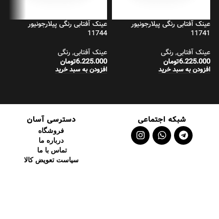
عینک آفتابی رنگی پیلارجونیور
عینک آفتابی رنگی پیلارجونیور
عی
1
11744
11741
عینک آفتابی
,
رنگی
عینک آفتابی
,
رنگی
عی
6.225.000
تومان
6.225.000
تومان
00
افزودن به سبد خرید
افزودن به سبد خرید
اف
شبکه اجتماعی
دسترسی آسان
فروشگاه
درباره ما
تماس با ما
سیاست تعویض کالا