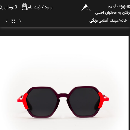
عبور به ناوبری
0
ورود / ثبت نام
0
تومان
رفتن به محتوای اصلی
خانه
عینک آفتابی
رنگی