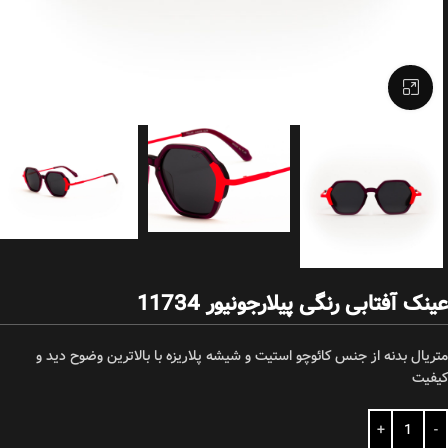
بزرگنمایی تصویر
عینک آفتابی رنگی پیلارجونیور 11734
متریال بدنه از جنس کائوچو استیت و شیشه پلاریزه با بالاترین وضوح دید و
کیفیت