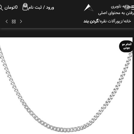
عبور به ناوبری
0
ورود / ثبت نام
0
تومان
رفتن به محتوای اصلی
خانه
زیورآلات نقره
گردن بند
اتمام مو
جودی