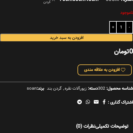
کردن
ناموجود
افزودن به سبد خرید
0
تومان
افزودن به علاقه مندی
شناسه محصول:
302
دسته:
زیورآلات نقره
,
گردن بند
برند:
soan
اشتراک گذاری :
توضیحات تکمیلی
نظرات (0)