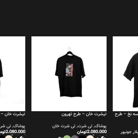
سه نخ – طرح
تیشرت خان – طرح تهرون
تیشرت خان – 
پوشاک
,
تی شرت
,
تی شرت خان
پوشاک
,
تی شر
ار جونیور
2.080.000
تومان
2.080.000
توم
انتخاب گزینه‌ها
انتخاب گزینه‌ها