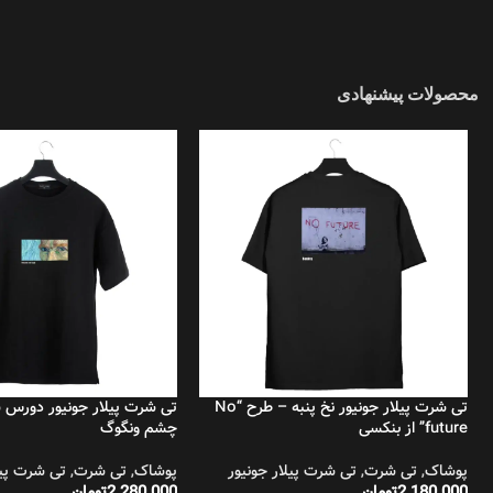
محصولات پیشنهادی
تی شرت پیلار جونیور نخ پنبه – طرح “No
تی شرت پیلار جونیور دورس 
future” از بنکسی
چشم ونگوگ
پوشاک
,
تی شرت
,
تی شرت پیلار جونیور
پوشاک
,
تی شرت
,
تی شرت پیل
2.180.000
تومان
2.280.000
تومان