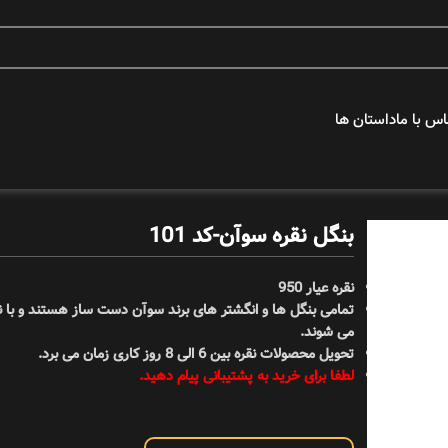
اس با ما
داستان ها
عکس های برتر
بنگل نقره سوآن-کد 101
دورس ها
نقره عیار 950
می شوند.
تحویل محصولات نقره بین 6 الی 8 روز کاری زمان می برد.
هنرمندان
لطفا برای خرید به پشتیبانی پیام دهید.
پیلار جونیور