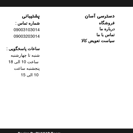
دسترسی آسان
پشتیبانی
فروشگاه
شماره تماس :
درباره ما
09003103014
تماس با ما
09003203014
سیاست تعویض کالا
ساعات پاسخگویی :
شنبه تا چهارشنبه
ساعت 10 الی 18
پنجشنبه ساعت
10 الی 15