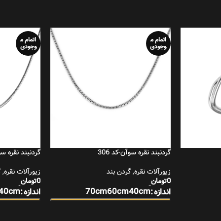
اتمام م
اتمام م
وجودی
وجودی
گردنبند نقره سوآن-کد 306
گردنبند نقره سوآ
زیورآلات نقره
,
گردن بند
زیورآلات نقره
,
گ
0
تومان
0
تومان
انتخاب گزینه‌ها
انتخاب گزینه‌ها
40cm
70cm
60cm
40cm
اندازه
اندازه