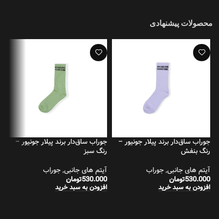
محصولات پیشنهادی
جوراب ساق‌دار برند پیلار جونیور –
جوراب ساق‌دار برند پیلار جونیور –
جو
رنگ بنفش
رنگ سبز
رن
آیتم های جانبی
,
جوراب
آیتم های جانبی
,
جوراب
آی
530.000
تومان
530.000
تومان
00
افزودن به سبد خرید
افزودن به سبد خرید
اف