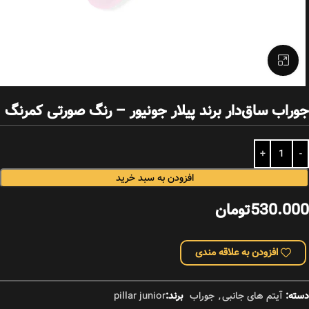
بزرگنمایی تصویر
جوراب ساق‌دار برند پیلار جونیور – رنگ صورتی کمرنگ
افزودن به سبد خرید
530.000
تومان
افزودن به علاقه مندی
دسته:
آیتم های جانبی
,
جوراب
برند:
pillar junior